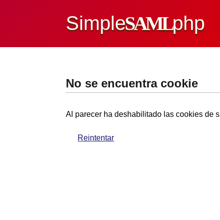
Simple
SAML
php
No se encuentra cookie
Al parecer ha deshabilitado las cookies de s
Reintentar