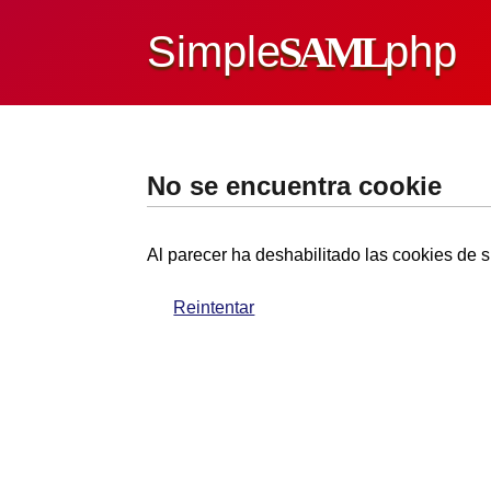
Simple
SAML
php
No se encuentra cookie
Al parecer ha deshabilitado las cookies de s
Reintentar